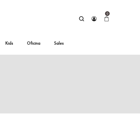
0
Kids
Oficina
Sales