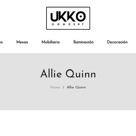
es
Mesas
Mobiliario
Iluminación
Decoración
Allie Quinn
Home
Allie Quinn
/