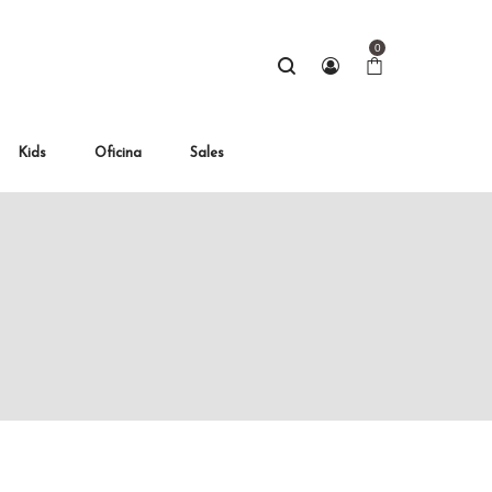
0
Kids
Oficina
Sales