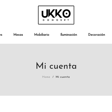
es
Mesas
Mobiliario
Iluminación
Decoración
Mi cuenta
Home
Mi cuenta
/