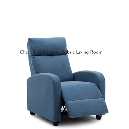
Chair Blue Lounger Fabric Living Room