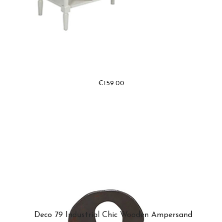
€
159.00
Deco 79 Industrial Chic Wooden Ampersand