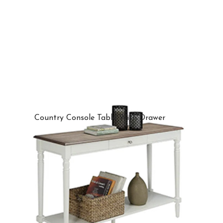
Country Console Table With Drawer