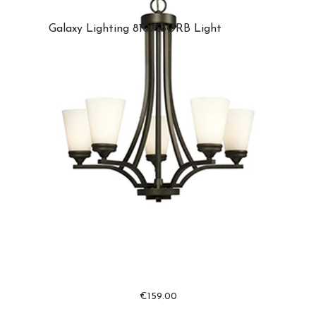
Galaxy Lighting 810753ORB Light
€
159.00