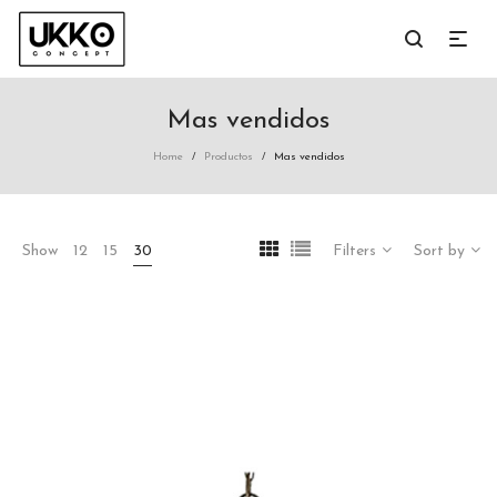
Mas vendidos
Home
Productos
Mas vendidos
/
/
Show
12
15
30
Filters
Sort by