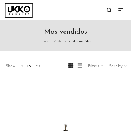
Mas vendidos
Home
Productos
Mas vendidos
/
/
Show
12
15
30
Filters
Sort by