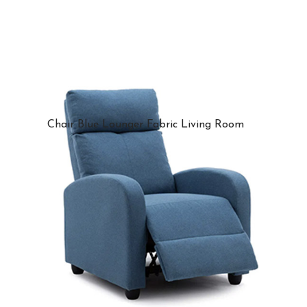
Chair Blue Lounger Fabric Living Room