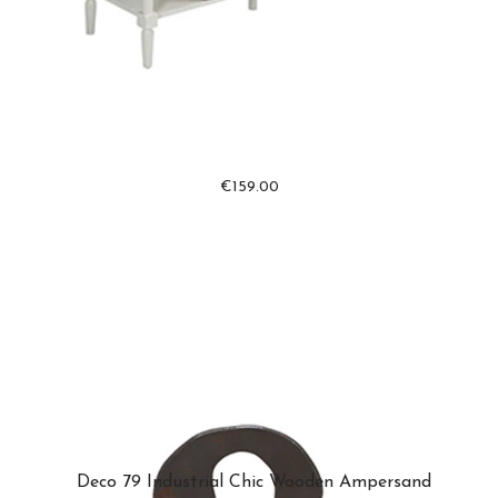
€
159.00
Deco 79 Industrial Chic Wooden Ampersand