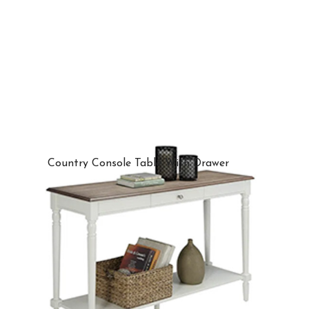
Country Console Table With Drawer