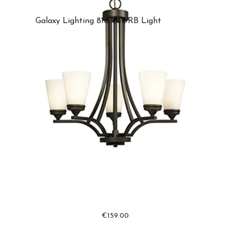
Galaxy Lighting 810753ORB Light
€
159.00