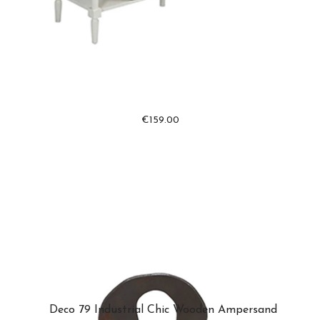
€
159.00
Deco 79 Industrial Chic Wooden Ampersand