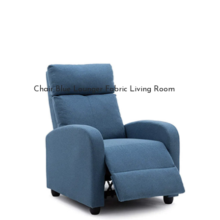
Chair Blue Lounger Fabric Living Room