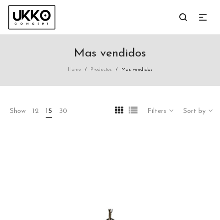
Mas vendidos
Home
Productos
Mas vendidos
/
/
Show
12
15
30
Filters
Sort by