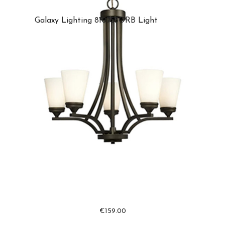
Galaxy Lighting 810753ORB Light
€
159.00