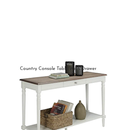
Country Console Table With Drawer