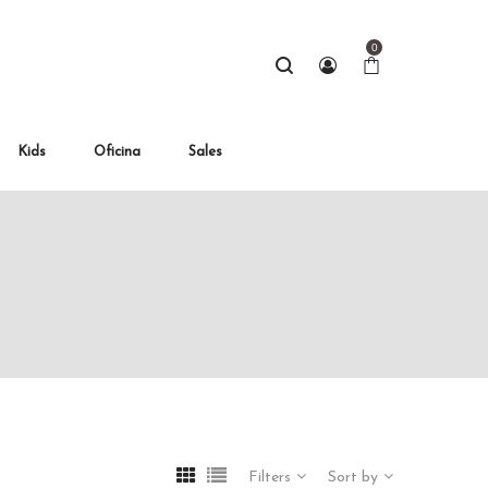
0
Kids
Oficina
Sales
Filters
Sort by