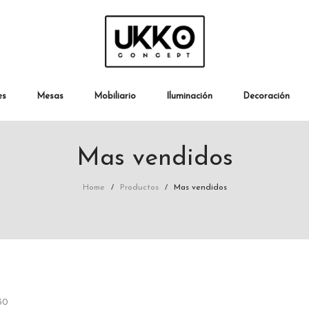
es
Mesas
Mobiliario
Iluminación
Decoración
Mas vendidos
Home
Productos
Mas vendidos
/
/
30