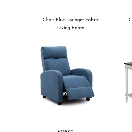
Chair Blue Lounger Fabric
C
Living Room
€
159.00