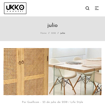
julio
Home
2018
julio
/
/
Por
Guellcom
Posted
23 de julio de 2018
Posted
Life Style